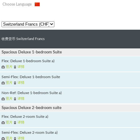
Choose Language
收费货币 Switzerland Francs
Spacious Deluxe 1-bedroom Suite
Flex: Deluxe 1-bedroom Suite a)
照片
详情
Semi-Flex: Deluxe 1-bedroom Suite
照片
详情
Non-Ref: Deluxe 1-bedroom Suite a)
照片
详情
Spacious Deluxe 2-bedroom suite
Flex: Deluxe 2-room Suite a)
照片
详情
Semi-Flex: Deluxe 2-room Suite a)
照片
详情