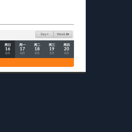
Day
Week
周日
周一
周二
周三
周四
16
17
18
19
20
8月
8月
8月
8月
8月