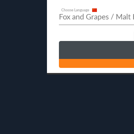
Choose Language
Fox and Grapes / Malt