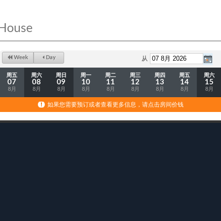
 House
Week
Day
从
周五
周六
周日
周一
周二
周三
周四
周五
周六
07
08
09
10
11
12
13
14
15
8月
8月
8月
8月
8月
8月
8月
8月
8月
如果您需要预订或者查看更多信息，请点击房间价钱