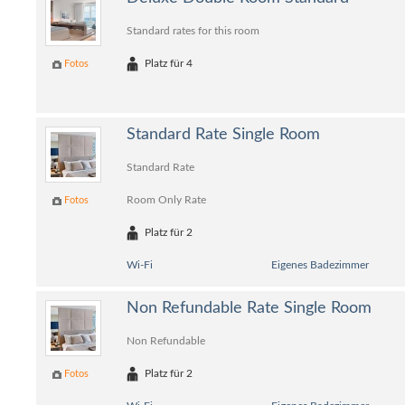
Standard rates for this room
Platz für 4
Fotos
Standard Rate Single Room
Standard Rate
Room Only Rate
Fotos
Platz für 2
Wi-Fi
Eigenes Badezimmer
Non Refundable Rate Single Room
Non Refundable
Platz für 2
Fotos