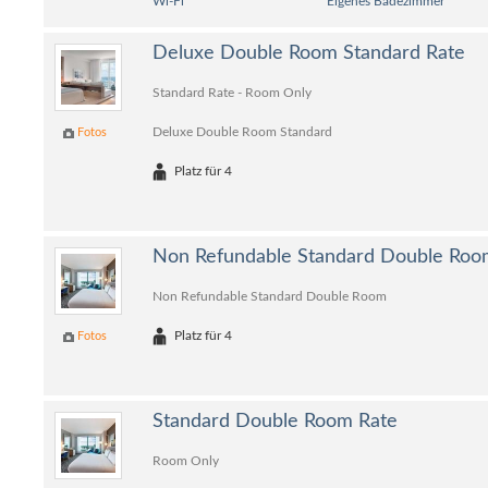
Wi-Fi
Eigenes Badezimmer
Deluxe Double Room Standard Rate
Standard Rate - Room Only
Deluxe Double Room Standard
Fotos
Platz für 4
Non Refundable Standard Double Roo
Non Refundable Standard Double Room
Platz für 4
Fotos
Standard Double Room Rate
Room Only