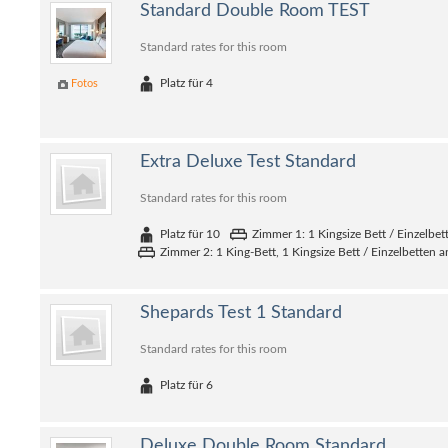
Standard Double Room TEST
Standard rates for this room
Platz für 4
Fotos
Extra Deluxe Test Standard
Standard rates for this room
Platz für 10
Zimmer 1: 1 Kingsize Bett / Einzelbe
Zimmer 2: 1 King-Bett, 1 Kingsize Bett / Einzelbetten 
Shepards Test 1 Standard
Standard rates for this room
Platz für 6
Deluxe Double Room Standard