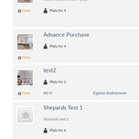
Platz für 4
Fotos
Advance Purchase
Platz für 4
Fotos
test2
Platz für 2
Wi-Fi
Eigenes Badezimmer
Fotos
Shepards Test 1
Shepards test 2
Platz für 6