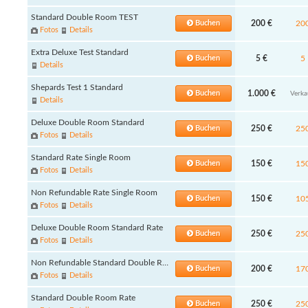
Standard Double Room TEST
Buchen
200 €
20
Fotos
Details
Extra Deluxe Test Standard
Buchen
5 €
5
Details
Shepards Test 1 Standard
Buchen
1.000 €
Verka
Details
Deluxe Double Room Standard
Buchen
250 €
25
Fotos
Details
Standard Rate Single Room
Buchen
150 €
15
Fotos
Details
Non Refundable Rate Single Room
Buchen
150 €
10
Fotos
Details
Deluxe Double Room Standard Rate
Buchen
250 €
25
Fotos
Details
Non Refundable Standard Double Room
Buchen
200 €
17
Fotos
Details
Standard Double Room Rate
Buchen
250 €
25