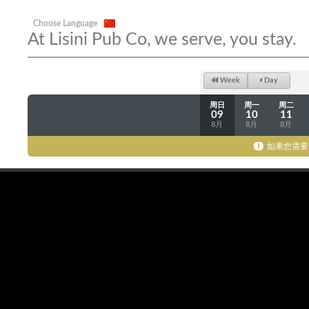
Choose Language
At Lisini Pub Co, we serve, you stay.
Week
Day
周日
周一
周二
09
10
11
8月
8月
8月
如果您需要