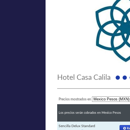
Hotel Casa Calila
Precios mostrados en
Los precios serán cobrados en Mexico Pesos
Sencilla Delux Standard
Re