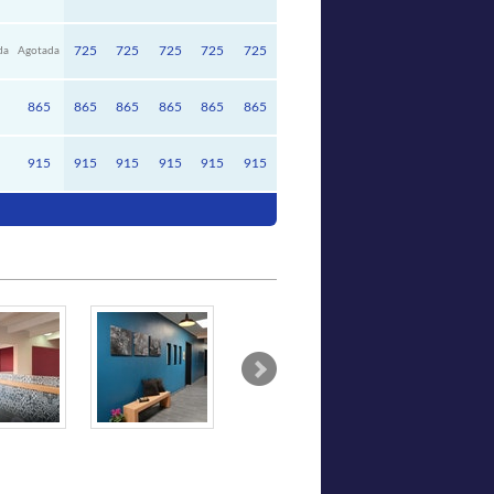
725
725
725
725
725
da
Agotada
865
865
865
865
865
865
915
915
915
915
915
915